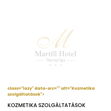
class="lazy" data-src=""
alt="Kozmetika
szolgáltatások">
KOZMETIKA SZOLGÁLTATÁSOK