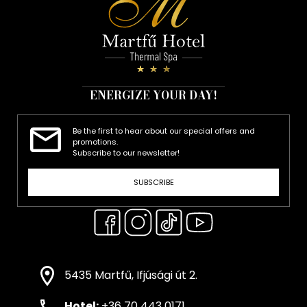
ENERGIZE YOUR DAY!
Be the first to hear about our special offers and
promotions.
Subscribe to our newsletter!
SUBSCRIBE
5435 Martfű, Ifjúsági út 2.
Hotel:
+36 70 443 0171