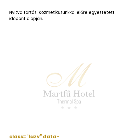
Nyitva tartás: Kozmetikusunkkal előre egyeztetett
időpont alapján.
class="lazy" data-