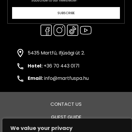
Subscribe to our newsletter!
SUBSCRIBE
5435 Martfű, Ifjúsági út 2.
Hotel:
+36 70 443 0171
Email:
info@martfuspa.hu
CONTACT US
GUEST GUIDE
We value your privacy
GENERAL TERMS AND CONDITIONS