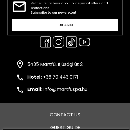
Be the first to hear about our special offers and
promotions.
Subscribe to our newsletter!
SUBSCRIBE
5435 Martfű, Ifjúsági út 2.
Hotel:
+36 70 443 0171
Email:
info@martfuspa.hu
CONTACT US
GUEST GUIDE