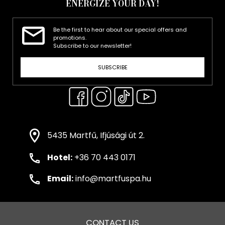
ENERGIZE YOUR DAY!
Be the first to hear about our special offers and
promotions.
Subscribe to our newsletter!
SUBSCRIBE
5435 Martfű, Ifjúsági út 2.
Hotel:
+36 70 443 0171
Email:
info@martfuspa.hu
CONTACT US