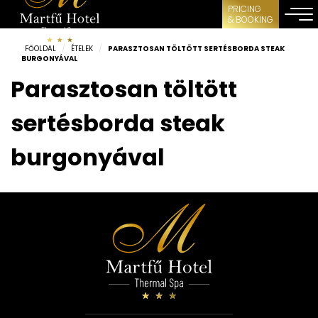
PRICING
& BOOKING
FŐOLDAL
/
ÉTELEK
/
PARASZTOSAN TÖLTÖTT SERTÉSBORDA STEAK
BURGONYÁVAL
Parasztosan töltött
sertésborda steak
burgonyával