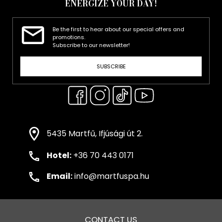
ENERGIZE YOUR DAY!
Be the first to hear about our special offers and
promotions.
Subscribe to our newsletter!
SUBSCRIBE
5435 Martfű, Ifjúsági út 2.
Hotel:
+36 70 443 0171
Email:
info@martfuspa.hu
CONTACT US