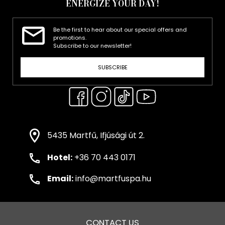
ENERGIZE YOUR DAY!
Be the first to hear about our special offers and
promotions.
Subscribe to our newsletter!
SUBSCRIBE
5435 Martfű, Ifjúsági út 2.
Hotel:
+36 70 443 0171
Email:
info@martfuspa.hu
CONTACT US