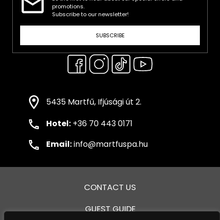
promotions.
Subscribe to our newsletter!
SUBSCRIBE
5435 Martfű, Ifjúsági út 2.
Hotel:
+36 70 443 0171
Email:
info@martfuspa.hu
CONTACT US
GUEST GUIDE