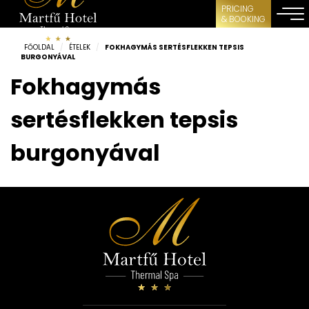
PRICING
& BOOKING
FŐOLDAL
/
ÉTELEK
/
FOKHAGYMÁS SERTÉSFLEKKEN TEPSIS
BURGONYÁVAL
Fokhagymás
sertésflekken tepsis
burgonyával