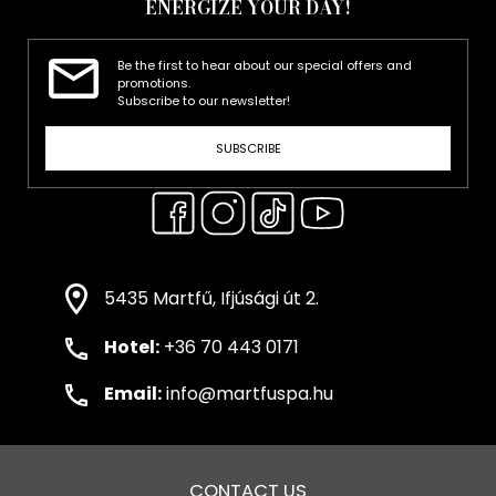
ENERGIZE YOUR DAY!
Be the first to hear about our special offers and
promotions.
Subscribe to our newsletter!
SUBSCRIBE
5435 Martfű, Ifjúsági út 2.
Hotel:
+36 70 443 0171
Email:
info@martfuspa.hu
CONTACT US