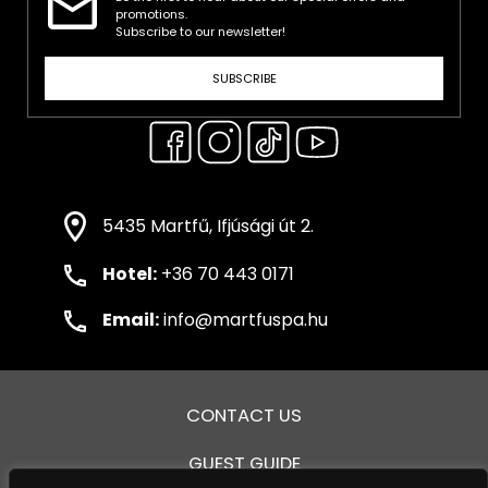
promotions.
Subscribe to our newsletter!
SUBSCRIBE
5435 Martfű, Ifjúsági út 2.
Hotel:
+36 70 443 0171
Email:
info@martfuspa.hu
CONTACT US
GUEST GUIDE