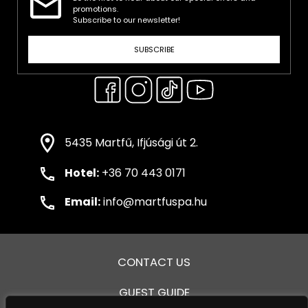
promotions.
Subscribe to our newsletter!
SUBSCRIBE
5435 Martfű, Ifjúsági út 2.
Hotel:
+36 70 443 0171
Email:
info@martfuspa.hu
CONTACT US
GUEST GUIDE