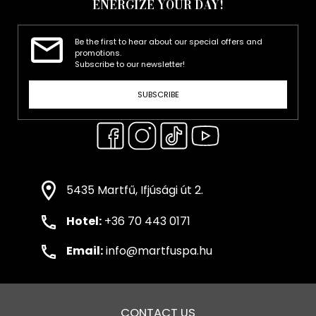
ENERGIZE YOUR DAY!
Be the first to hear about our special offers and
promotions.
Subscribe to our newsletter!
SUBSCRIBE
5435 Martfű, Ifjúsági út 2.
Hotel:
+36 70 443 0171
Email:
info@martfuspa.hu
CONTACT US