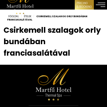
PRICING
& BOOKING
FŐOLDAL
/
ÉTELEK
/
CSIRKEMELL SZALAGOK ORLY BUNDÁBAN
FRANCIASALÁTÁVAL
Csirkemell szalagok orly
bundában
franciasalátával