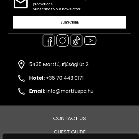
promotions.
Subscribe to our newsletter!
SUBSCRIBE
5435 Martfű, Ifjúsági út 2.
Hotel:
+36 70 443 0171
Email:
info@martfuspa.hu
CONTACT US
GUEST GUIDE