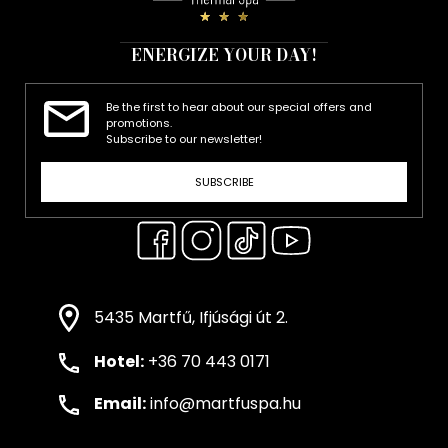
ENERGIZE YOUR DAY!
Be the first to hear about our special offers and
promotions.
Subscribe to our newsletter!
SUBSCRIBE
5435 Martfű, Ifjúsági út 2.
Hotel:
+36 70 443 0171
Email:
info@martfuspa.hu