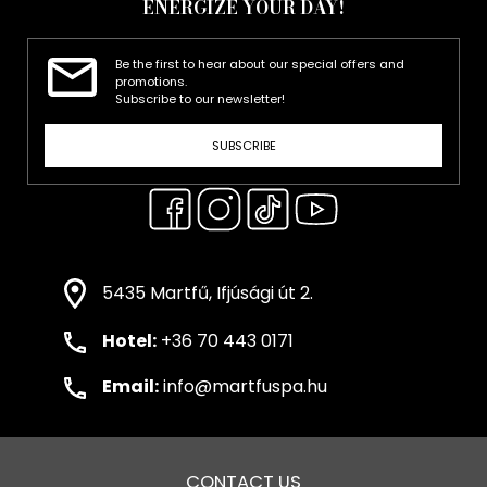
ENERGIZE YOUR DAY!
Be the first to hear about our special offers and
promotions.
Subscribe to our newsletter!
SUBSCRIBE
5435 Martfű, Ifjúsági út 2.
Hotel:
+36 70 443 0171
Email:
info@martfuspa.hu
CONTACT US