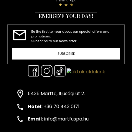
ENERGIZE YOUR DAY!
Be the first to hear about our special offers and
promotions.
Subscribe to our newsletter!
SUBSCRIBE
5435 Martfű, Ifjúsági út 2.
Hotel:
+36 70 443 0171
Email:
info@martfuspa.hu