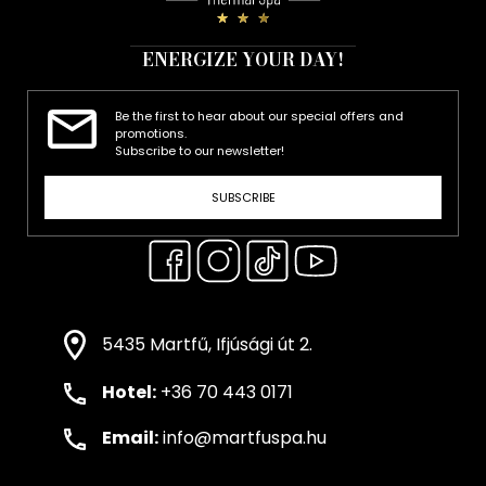
ENERGIZE YOUR DAY!
Be the first to hear about our special offers and
promotions.
Subscribe to our newsletter!
SUBSCRIBE
5435 Martfű, Ifjúsági út 2.
Hotel:
+36 70 443 0171
Email:
info@martfuspa.hu