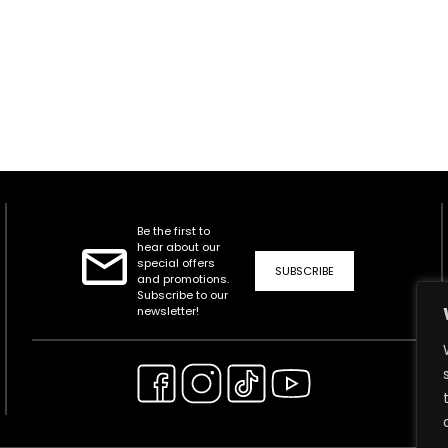
Be the first to
hear about our
special offers
SUBSCRIBE
and promotions.
Subscribe to our
newsletter!