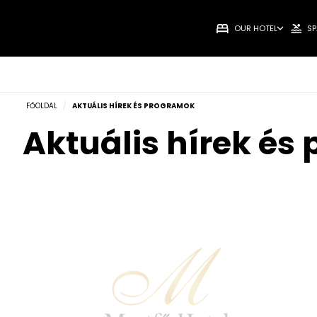
OUR HOTEL
SP
FŐOLDAL
/
AKTUÁLIS HÍREK ÉS PROGRAMOK
Aktuális hírek és